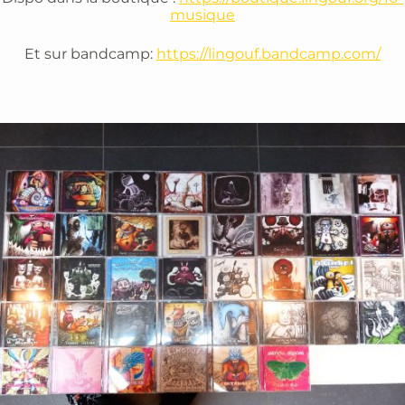
musique
Et sur bandcamp:
https://lingouf.bandcamp.com/