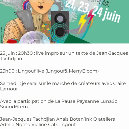
23 juin : 20h30 : live impro sur un texte de Jean-Jacques
Tachdjian
23h00 : Lingouf live (Lingouf& MerryBloom)
Samedi : je serai sur le marché de créateurs avec Claire
Lamour
Avec la participation de La Pause Paysanne LunaSol
Sound6tem
Jean-Jacques Tachdjian Anaïs Botan’Ink Q ateliers
Adelle Nqeto Violine Cats lingouf