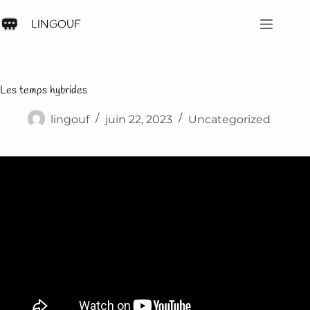
Passer
au
LINGOUF
contenu
Les temps hybrides
lingouf
juin 22, 2023
Uncategorized