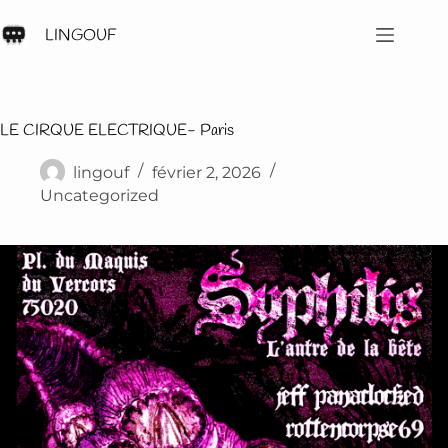
Passer
au
LINGOUF
contenu
LE CIRQUE ELECTRIQUE- Paris
lingouf
février 2, 2026
Uncategorized