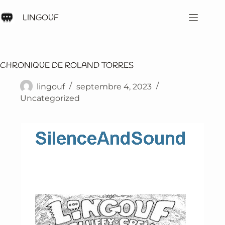
Passer
au
LINGOUF
contenu
CHRONIQUE DE ROLAND TORRES
lingouf
septembre 4, 2023
Uncategorized